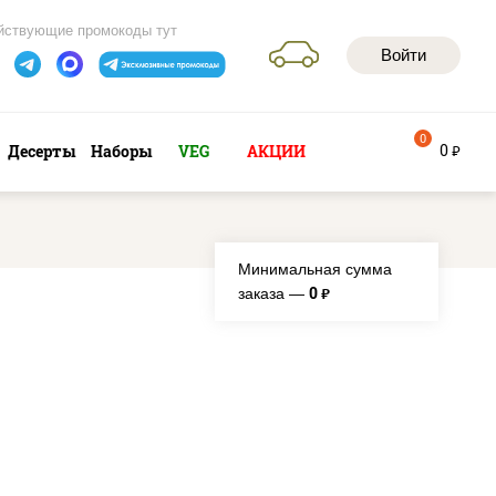
йствующие промокоды тут
Войти
0
0
Десерты
Наборы
VEG
АКЦИИ
руб
Минимальная сумма
0
заказа —
руб.