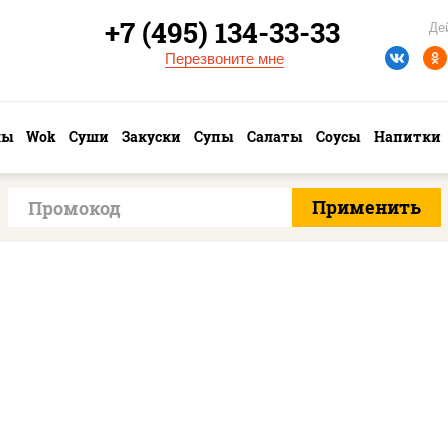
+7 (495) 134-33-33
Де
Перезвоните мне
лы
Wok
Суши
Закуски
Супы
Салаты
Соусы
Напитки