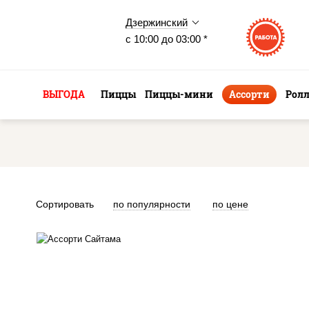
Дзержинский
с 10:00 до 03:00 *
ВЫГОДА
Пиццы
Пиццы-мини
Ассорти
Рол
Сортировать
по популярности
по цене
хотто ролл, бостон ролл,