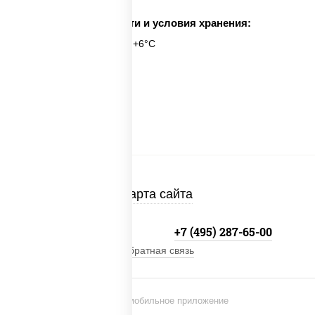
Срок годности и условия хранения:
6 часов при t° от +2°C до +6°C
6 шт.
Карта сайта
+7 (495) 134-33-33
+7 (495) 287-65-00
Обратная связь
Установи мобильное приложение