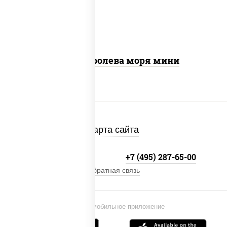
лимон
Пицца Королева моря мини
Карта сайта
+7 (495) 134-33-33
+7 (495) 287-65-00
Обратная связь
Установи мобильное приложение