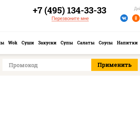
+7 (495) 134-33-33
Де
Перезвоните мне
лы
Wok
Суши
Закуски
Супы
Салаты
Соусы
Напитки