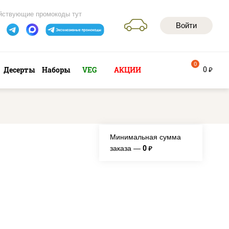
йствующие промокоды тут
Войти
0
0
Десерты
Наборы
VEG
АКЦИИ
руб
Минимальная сумма
0
заказа —
руб.