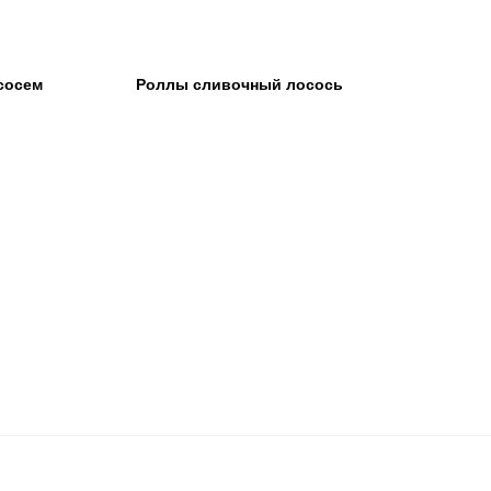
сосем
Роллы сливочный лосось