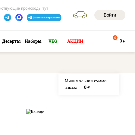
йствующие промокоды тут
Войти
0
0
Десерты
Наборы
VEG
АКЦИИ
руб
Минимальная сумма
0
заказа —
руб.