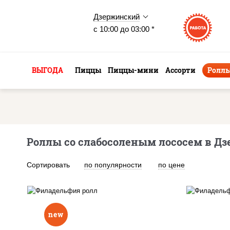
Дзержинский
с 10:00 до 03:00 *
ВЫГОДА
Пиццы
Пиццы-мини
Ассорти
Ролл
Роллы со слабосоленым лососем в Д
Сортировать
по популярности
по цене
new