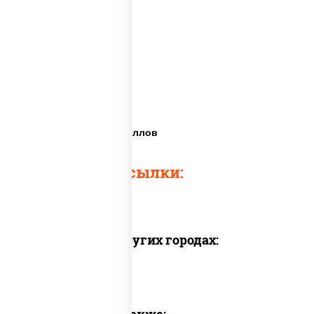
Панировка для роллов
Быстрые ссылки:
Доставка в других городах: