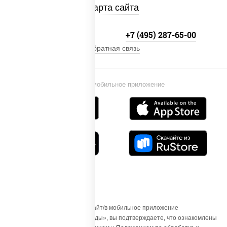
Карта сайта
+7 (495) 134-33-33
+7 (495) 287-65-00
Обратная связь
Установи мобильное приложение
Осуществляя вход на этот Сайт/в мобильное приложение
«ПиццаСушиВок - доставка еды», вы подтверждаете, что ознакомлены