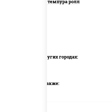
Гурмэ темпура ролл
Доставка в других городах:
Предлагаем также: