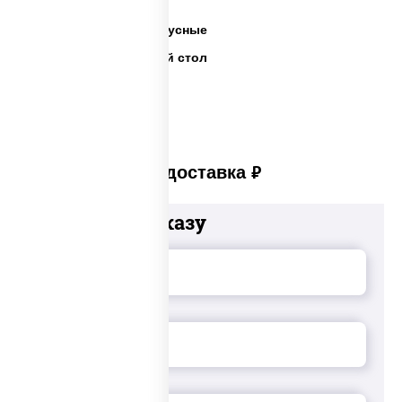
Готовые салаты
Салаты недорогие и вкусные
Салаты на праздничный стол
Платная доставка
руб
Добавьте к заказу