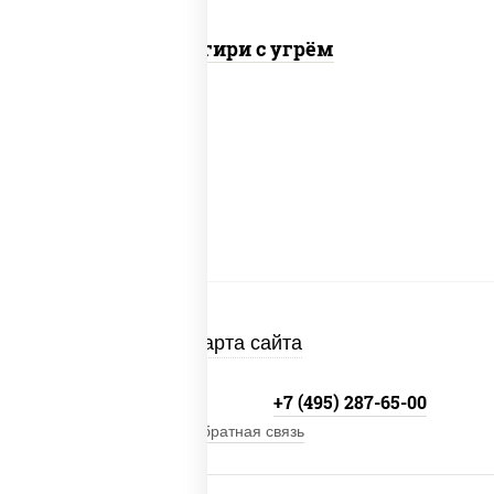
Онигири с угрём
Карта сайта
+7 (495) 134-33-33
+7 (495) 287-65-00
Обратная связь