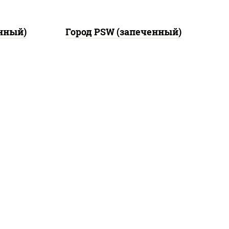
нный)
Город PSW (запеченный)