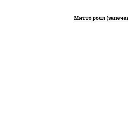
Митто ролл (запече