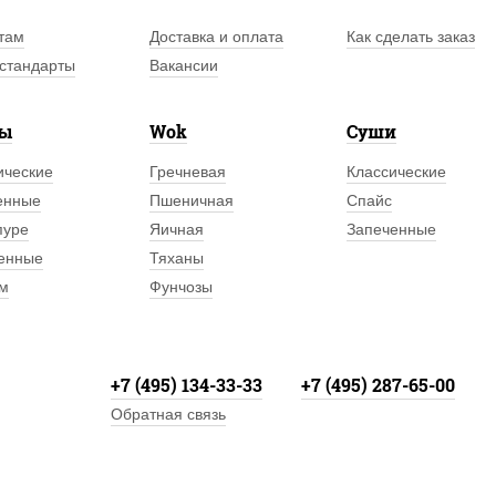
там
Доставка и оплата
Как сделать заказ
стандарты
Вакансии
лы
Wok
Суши
ические
Гречневая
Классические
енные
Пшеничная
Спайс
пуре
Яичная
Запеченные
енные
Тяханы
м
Фунчозы
+7 (495) 134-33-33
+7 (495) 287-65-00
Обратная связь