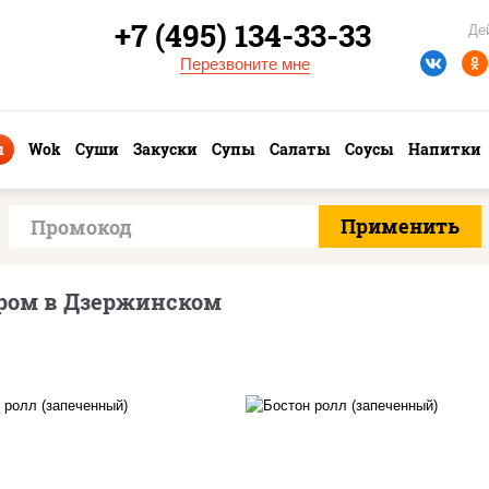
+7 (495) 134-33-33
Де
Перезвоните мне
ы
Wok
Суши
Закуски
Супы
Салаты
Соусы
Напитки
ром в Дзержинском