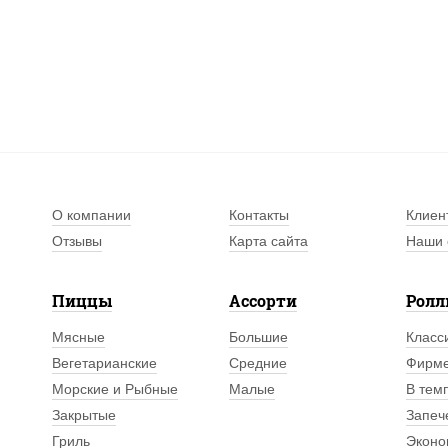
О компании
Контакты
Клиен
Отзывы
Карта сайта
Наши 
Пиццы
Ассорти
Рол
Мясные
Большие
Класс
Вегетарианские
Средние
Фирм
Морские и Рыбные
Малые
В тем
Закрытые
Запеч
Гриль
Эконо