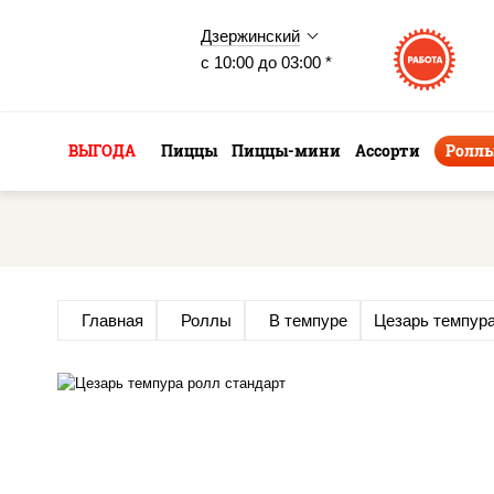
Дзержинский
с 10:00 до 03:00 *
ВЫГОДА
Пиццы
Пиццы-мини
Ассорти
Ролл
Главная
Роллы
В темпуре
Цезарь темпур